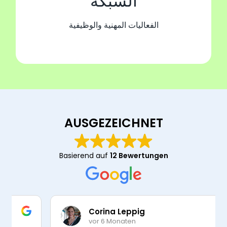
manuela richts
vor 6 Monaten