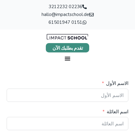
02236 3212232
hallo@impactschool.de
0151 61501947
تقدم بطلبك الآن
الاسم الأول
اسم العائلة