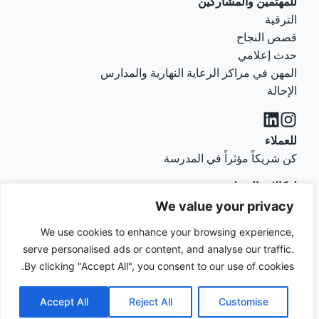
للمهتمين والمشاركين
الترقية
قصص النجاح
حدث إعلامي
المهن في مراكز الرعاية النهارية والمدارس
الإحالة
للعملاء
كن شريكاً مؤثراً في المدرسة
لوكالات التوظيف
Українська
بالنسبة لوكالات التوظيف
We value your privacy
Türkçe
We use cookies to enhance your browsing experience,
Русский
serve personalised ads or content, and analyse our traffic.
حقوق الطبع والنشر © SIS - مدرسة التأثير
بصمة
English
By clicking "Accept All", you consent to our use of cookies.
الاجتماعي GmbH. جميع الحقوق محفوظة.
حماية
البيانات
Deutsch
Accept All
Reject All
Customise
العربية