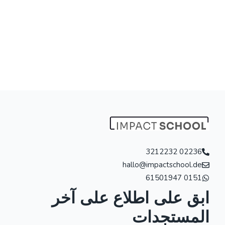
02236 3212232
hallo@impactschool.de
0151 61501947
ابق على اطلاع على آخر
المستجدات