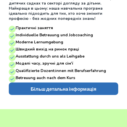
дитячих садках та секторі догляду за дітьми.
Найкраще в цьому: наша навчальна програма
ідеально підходить для тих, хто хоче змінити
професію - без жодних попередніх знань!
Практичні заняття
Individuelle Betreuung und Jobcoaching
Moderne Lernumgebung
Швидкий вихід на ринок праці
Ausstattung durch uns als Leihgabe
Моделі часу, зручні для сім'ї
Qualifizierte Dozent:innen mit Berufserfahrung
Betreuung auch nach dem Kurs
Більш детальна інформація