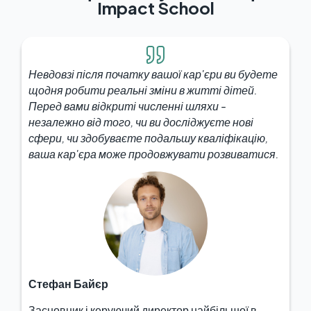
Impact School
Невдовзі після початку вашої кар'єри ви будете
щодня робити реальні зміни в житті дітей.
Перед вами відкриті численні шляхи -
незалежно від того, чи ви досліджуєте нові
сфери, чи здобуваєте подальшу кваліфікацію,
ваша кар'єра може продовжувати розвиватися.
Стефан Байєр
Засновник і керуючий директор найбільшої в