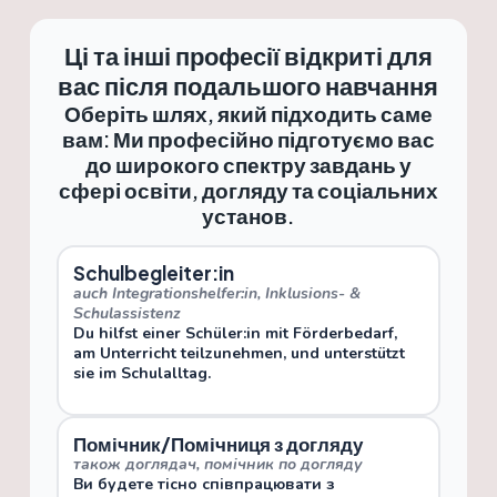
Ці та інші професії відкриті для
вас після подальшого навчання
Оберіть шлях, який підходить саме
вам: Ми професійно підготуємо вас
до широкого спектру завдань у
сфері освіти, догляду та соціальних
установ.
Schulbegleiter:in
auch Integrationshelfer:in, Inklusions- &
Schulassistenz
Du hilfst einer Schüler:in mit Förderbedarf,
am Unterricht teilzunehmen, und unterstützt
sie im Schulalltag.
Помічник/Помічниця з догляду
також доглядач, помічник по догляду
Ви будете тісно співпрацювати з