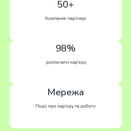
50+
Компанія-партнер
98%
розпочати кар'єру
Мережа
Події про кар'єру та роботу