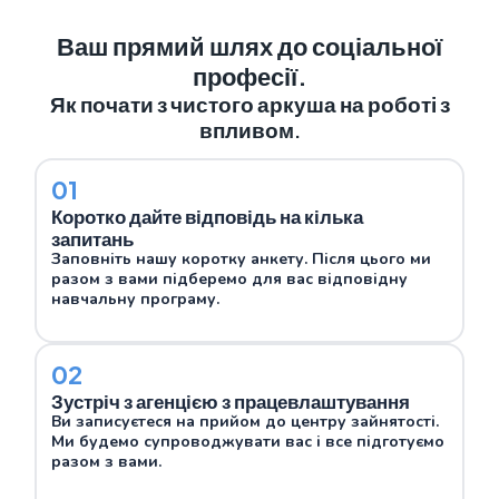
Ваш прямий шлях до соціальної
професії.
Як почати з чистого аркуша на роботі з
впливом.
01
Коротко дайте відповідь на кілька
запитань
Заповніть нашу коротку анкету. Після цього ми
разом з вами підберемо для вас відповідну
навчальну програму.
02
Зустріч з агенцією з працевлаштування
Ви записуєтеся на прийом до центру зайнятості.
Ми будемо супроводжувати вас і все підготуємо
разом з вами.