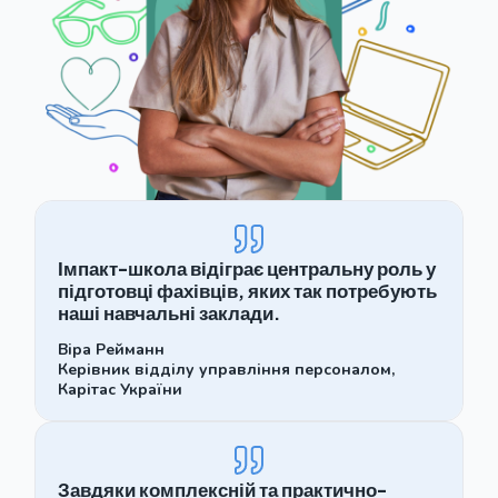
Імпакт-школа відіграє центральну роль у
підготовці фахівців, яких так потребують
наші навчальні заклади.
Віра Рейманн
Керівник відділу управління персоналом,
Карітас України
Завдяки комплексній та практично-