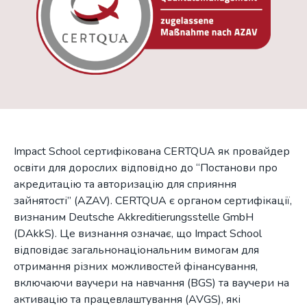
Impact School сертифікована CERTQUA як провайдер
освіти для дорослих відповідно до “Постанови про
акредитацію та авторизацію для сприяння
зайнятості” (AZAV). CERTQUA є органом сертифікації,
визнаним Deutsche Akkreditierungsstelle GmbH
(DAkkS). Це визнання означає, що Impact School
відповідає загальнонаціональним вимогам для
отримання різних можливостей фінансування,
включаючи ваучери на навчання (BGS) та ваучери на
активацію та працевлаштування (AVGS), які