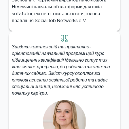
Німеччині навчальної платформи для шкіл
sofatutor, експерт з питань освіти, голова
правління Social Job Networks e.V.
Завдяки комплексній та практично-
орієнтованій навчальній програмі цей курс
підвищення кваліфікації ідеально готує тих,
хто змінює професію, до роботи в школах та
дитячих садках. Зміст курсу охоплює всі
ключові аспекти освітньої роботи та надає
спеціальні знання, необхідні для успішного
початку кар'єри.