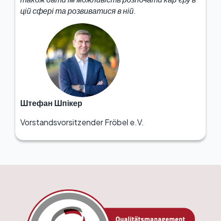
цій сфері та розвиватися в ній.
Штефан Шпікер
Vorstandsvorsitzender Fröbel e.V.