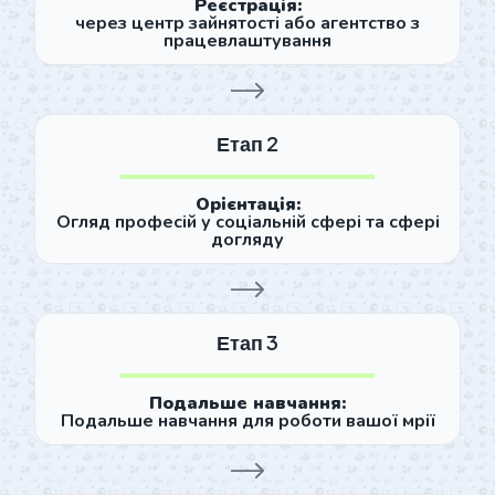
Реєстрація:
через центр зайнятості або агентство з
працевлаштування
Етап 2
Орієнтація:
Огляд професій у соціальній сфері та сфері
догляду
Етап 3
Подальше навчання:
Подальше навчання для роботи вашої мрії