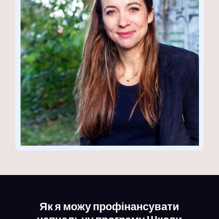
Як я можу профінансувати
навчальну програму Школи