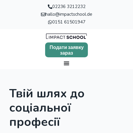
02236 3212232
hallo@impactschool.de
0151 61501947
Подати заявку
зараз
Твій шлях до
соціальної
професії