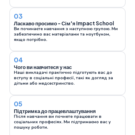
03
Ласкаво просимо - Сім'я Impact School
Ви починаєте навчання з наступною групою. Ми
забезпечимо вас матеріалами та ноутбуком,
якщо потрібно.
04
Чого ви навчитеся у нас
Наші викладачі практично підготують вас до
вступу в соціальні професії, такі як догляд за
дітьми або медсестринство.
05
Підтримка до працевлаштування
Після навчання ви почнете працювати в
соціальних професіях. Ми підтримаємо вас у
пошуку роботи.