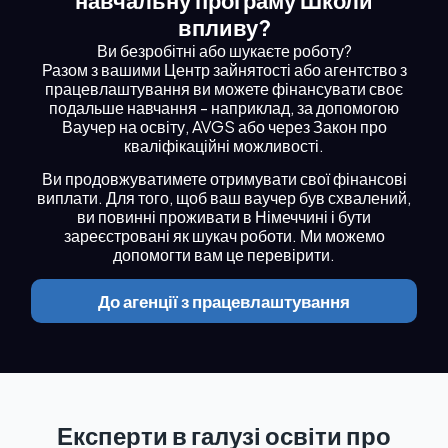
впливу?
Ви безробітні або шукаєте роботу?
Разом з вашими
Центр зайнятості або агентство з
працевлаштування
ви можете фінансувати своє
подальше навчання - наприклад, за допомогою
Ваучер на освіту, AVGS або через Закон про
кваліфікаційні можливості
.
Ви продовжуватимете отримувати свої фінансові
виплати.
Для того, щоб ваш ваучер був схвалений,
ви повинні проживати в Німеччині і бути
зареєстровані як шукач роботи. Ми можемо
допомогти вам це перевірити.
До агенції з працевлаштування
Експерти в галузі освіти про