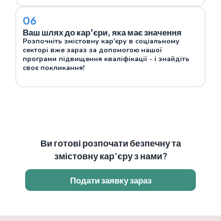
06
Ваш шлях до кар'єри, яка має значення
Розпочніть змістовну кар'єру в соціальному
секторі вже зараз за допомогою нашої
програми підвищення кваліфікації - і знайдіть
своє покликання!
Ви готові розпочати безпечну та
змістовну кар'єру з нами?
Подати заявку зараз