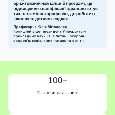
орієнтованій навчальній програмі, це
підвищення кваліфікації ідеально готує
тих, хто змінює професію, до роботи в
школах та дитячих садках.
Професорка Юлія Зігмюллер
Колишній віце-президент Університету
прикладних наук ЄС з питань охорони
здоров'я, соціальних питань та освіти
100+
Учасники та учасниці