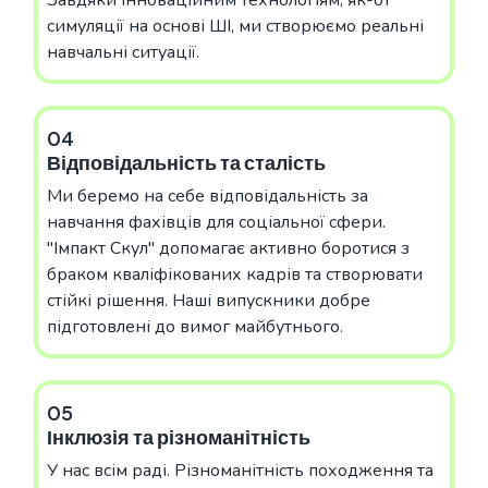
Завдяки інноваційним технологіям, як-от
симуляції на основі ШІ, ми створюємо реальні
навчальні ситуації.
04
Відповідальність та сталість
Ми беремо на себе відповідальність за
навчання фахівців для соціальної сфери.
"Імпакт Скул" допомагає активно боротися з
браком кваліфікованих кадрів та створювати
стійкі рішення. Наші випускники добре
підготовлені до вимог майбутнього.
05
Інклюзія та різноманітність
У нас всім раді. Різноманітність походження та