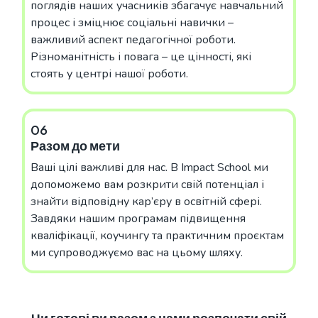
поглядів наших учасників збагачує навчальний
процес і зміцнює соціальні навички –
важливий аспект педагогічної роботи.
Різноманітність і повага – це цінності, які
стоять у центрі нашої роботи.
06
Разом до мети
Ваші цілі важливі для нас. В Impact School ми
допоможемо вам розкрити свій потенціал і
знайти відповідну кар’єру в освітній сфері.
Завдяки нашим програмам підвищення
кваліфікації, коучингу та практичним проєктам
ми супроводжуємо вас на цьому шляху.
Чи готові ви разом з нами розпочати свій