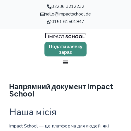
02236 3212232
hallo@impactschool.de
0151 61501947
Подати заявку
зараз
Напрямний документ Impact
School
Наша місія
Impact School — це платформа для людей, які