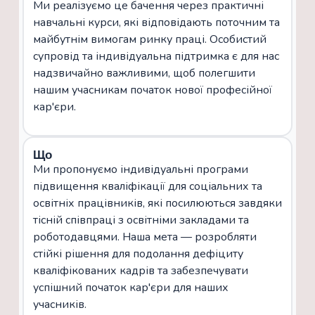
Ми реалізуємо це бачення через практичні
навчальні курси, які відповідають поточним та
майбутнім вимогам ринку праці. Особистий
супровід та індивідуальна підтримка є для нас
надзвичайно важливими, щоб полегшити
нашим учасникам початок нової професійної
кар'єри.
Що
Ми пропонуємо індивідуальні програми
підвищення кваліфікації для соціальних та
освітніх працівників, які посилюються завдяки
тісній співпраці з освітніми закладами та
роботодавцями. Наша мета — розробляти
стійкі рішення для подолання дефіциту
кваліфікованих кадрів та забезпечувати
успішний початок кар'єри для наших
учасників.