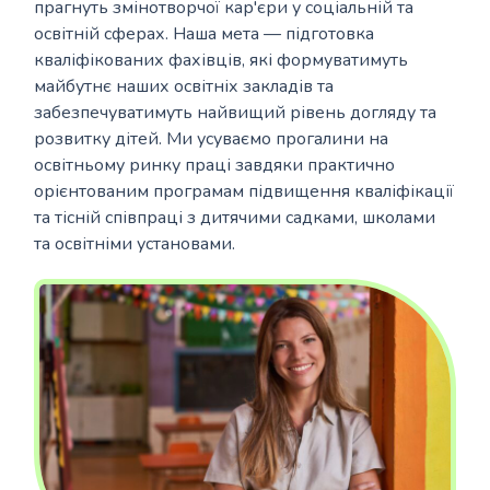
прагнуть змінотворчої кар'єри у соціальній та
освітній сферах. Наша мета — підготовка
кваліфікованих фахівців, які формуватимуть
майбутнє наших освітніх закладів та
забезпечуватимуть найвищий рівень догляду та
розвитку дітей. Ми усуваємо прогалини на
освітньому ринку праці завдяки практично
орієнтованим програмам підвищення кваліфікації
та тісній співпраці з дитячими садками, школами
та освітніми установами.