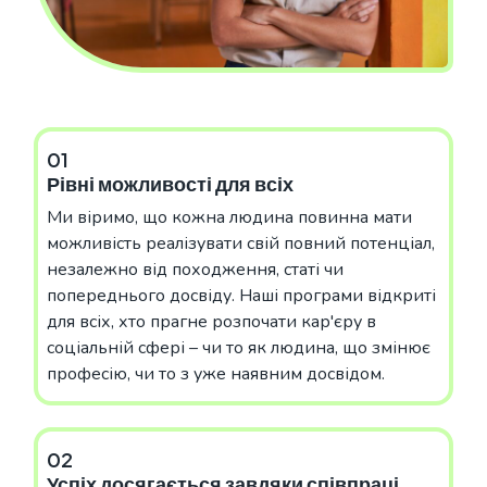
01
Рівні можливості для всіх
Ми віримо, що кожна людина повинна мати
можливість реалізувати свій повний потенціал,
незалежно від походження, статі чи
попереднього досвіду. Наші програми відкриті
для всіх, хто прагне розпочати кар'єру в
соціальній сфері – чи то як людина, що змінює
професію, чи то з уже наявним досвідом.
02
Успіх досягається завдяки співпраці