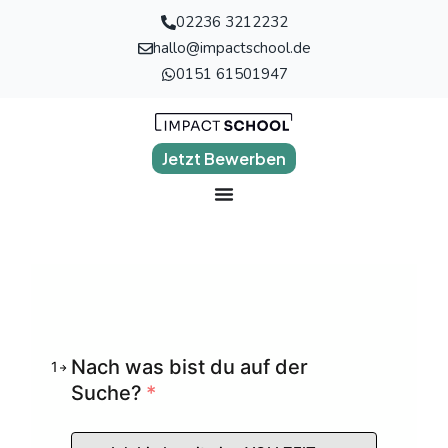
02236 3212232
hallo@impactschool.de
0151 61501947
Jetzt Bewerben
Nach was bist du auf der
1
Suche?
*